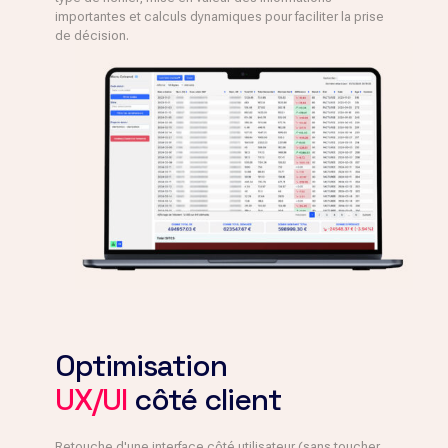
importantes et calculs dynamiques pour faciliter la prise
de décision.
Optimisation
UX/UI
côté client
Retouche d'une interface côté utilisateur (sans toucher