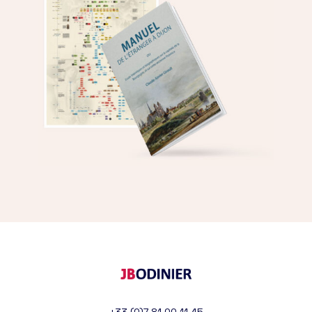
+33 (0)7 81 00 11 45