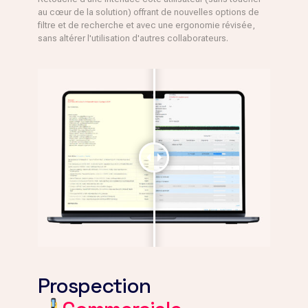
au cœur de la solution) offrant de nouvelles options de
filtre et de recherche et avec une ergonomie révisée,
sans altérer l'utilisation d'autres collaborateurs.
Prospection