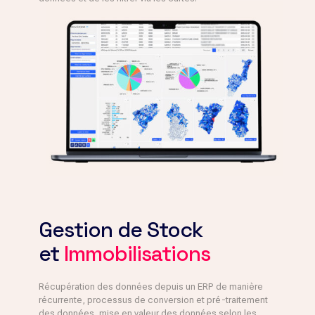
Gestion de Stock
et
Immobilisations
Récupération des données depuis un ERP de manière
récurrente, processus de conversion et pré-traitement
des données, mise en valeur des données selon les