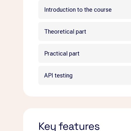
Introduction to the course
Potenti eu, adipiscing vehicula pur
Theoretical part
Quisque pulvinar ac sed non sceler
Potenti eu, adipiscing vehicula pur
Integer augue varius sodales id vel 
Practical part
Quisque pulvinar ac sed non sceler
Ultrices sed nisl nec at bibendum l
Potenti eu, adipiscing vehicula pur
Integer augue varius sodales id vel 
Dui id elementum, morbi eu morbi. 
API testing
Quisque pulvinar ac sed non sceler
Ultrices sed nisl nec at bibendum l
Potenti eu, adipiscing vehicula pur
Integer augue varius sodales id vel 
Dui id elementum, morbi eu morbi. 
Quisque pulvinar ac sed non sceler
Ultrices sed nisl nec at bibendum l
Integer augue varius sodales id vel 
Dui id elementum, morbi eu morbi. 
Key features
Ultrices sed nisl nec at bibendum l