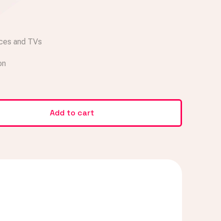
ices and TVs
on
Add to cart