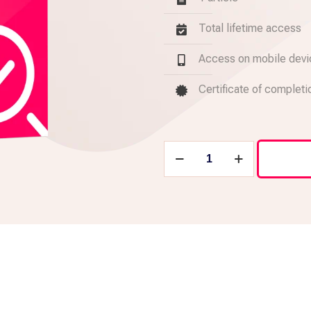
client
Total lifetime access
Access on mobile dev
Certificate of completi
quantité
de
Marketing
Audit