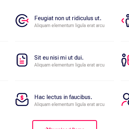
Accumsan, semper arcu, et vel sed tincidunt:
4 hour 03 minutes
Feugiat non ut ridiculus ut.
Aliquam elementum ligula erat arcu
Sit eu nisi mi ut dui.
Aliquam elementum ligula erat arcu
Hac lectus in faucibus.
Aliquam elementum ligula erat arcu