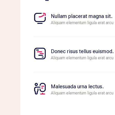
Dui id elementum, morbi eu morbi. 
Nullam placerat magna sit.
Aliquam elementum ligula erat arcu
Donec risus tellus euismod.
Aliquam elementum ligula erat arcu
Malesuada urna lectus.
Aliquam elementum ligula erat arcu