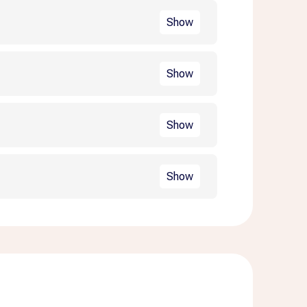
Show
Show
s
Show
3 hour 12 minutes
s
Show
3 hour 12 minutes
s
3 hour 12 minutes
s
3 hour 12 minutes